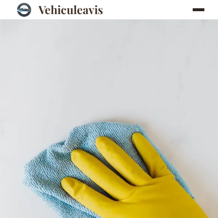
Vehiculeavis