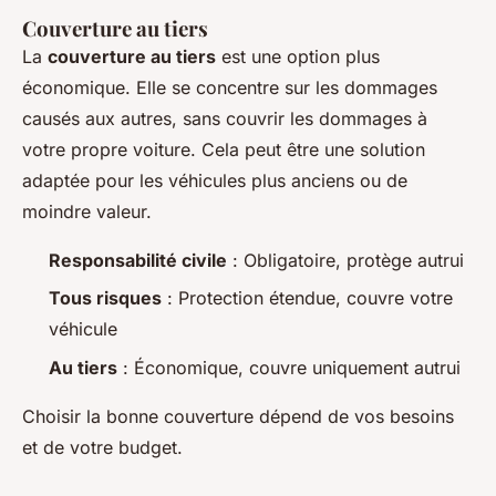
Couverture au tiers
La
couverture au tiers
est une option plus
économique. Elle se concentre sur les dommages
causés aux autres, sans couvrir les dommages à
votre propre voiture. Cela peut être une solution
adaptée pour les véhicules plus anciens ou de
moindre valeur.
Responsabilité civile
: Obligatoire, protège autrui
Tous risques
: Protection étendue, couvre votre
véhicule
Au tiers
: Économique, couvre uniquement autrui
Choisir la bonne couverture dépend de vos besoins
et de votre budget.