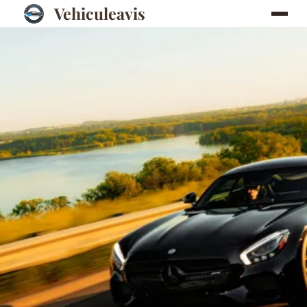
Vehiculeavis