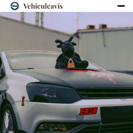
Vehiculeavis