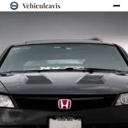
Vehiculeavis